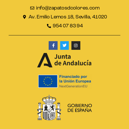
info@zapatosdcolores.com
Av. Emilio Lemos 18, Sevilla, 41020
954 07 83 94