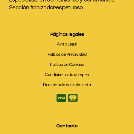
Especialista en comuniones y ceremonias.
Sección #calzadorespetuoso
Páginas legales
Aviso Legal
Política de Privacidad
Política de Cookies
Condiciones de compra
Derecho de desistimiento
Contacto