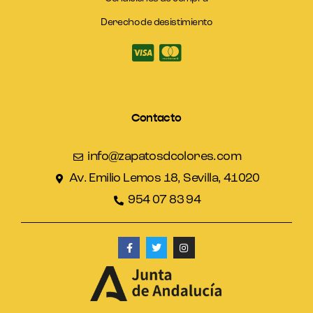
Derecho de desistimiento
Contacto
info@zapatosdcolores.com
Av. Emilio Lemos 18, Sevilla, 41020
954 07 83 94