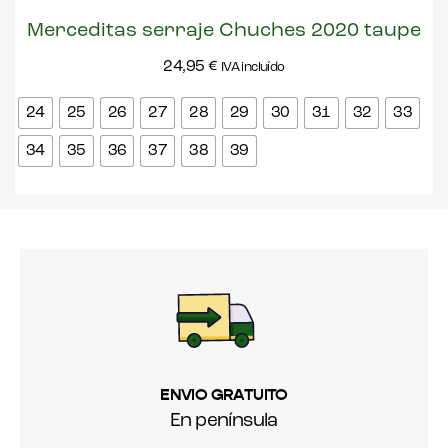
Merceditas serraje Chuches 2020 taupe
24,95
€
IVA incluído
24
25
26
27
28
29
30
31
32
33
34
35
36
37
38
39
ENVIO GRATUITO
En península