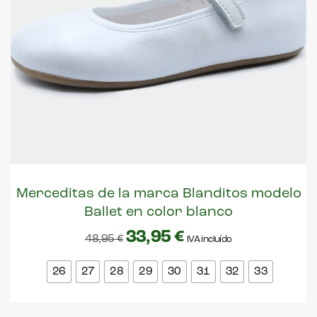
Merceditas de la marca Blanditos modelo
Ballet en color blanco
33,95
€
48,95
€
IVA incluído
26
27
28
29
30
31
32
33