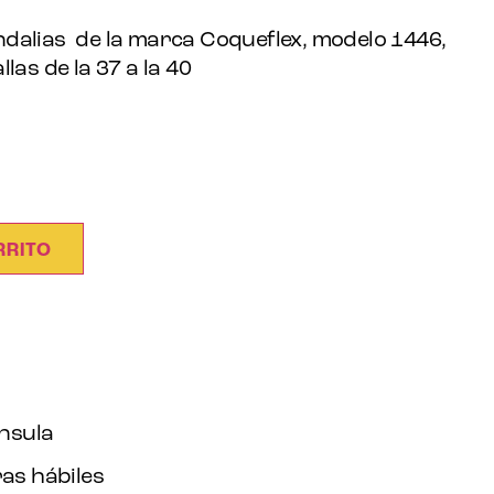
dalias de la marca Coqueflex, modelo 1446,
las de la 37 a la 40
RRITO
ínsula
as hábiles