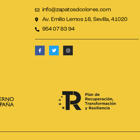
info@zapatosdcolores.com
Av. Emilio Lemos 18, Sevilla, 41020
954 07 83 94