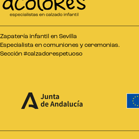
Zapatería infantil en Sevilla
Especialista en comuniones y ceremonias.
Sección #calzadorespetuoso