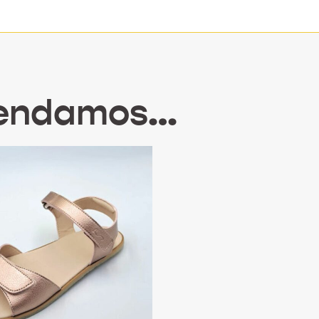
mendamos…