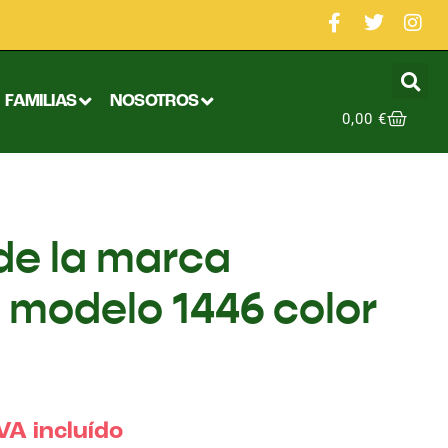
FAMILIAS
NOSOTROS
0,00
€
de la marca
 modelo 1446 color
VA incluído