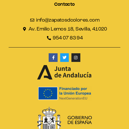
Contacto
info@zapatosdcolores.com
Av. Emilio Lemos 18, Sevilla, 41020
954 07 83 94