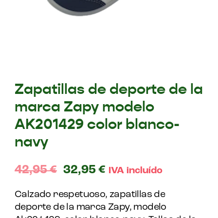
Zapatillas de deporte de la
marca Zapy modelo
AK201429 color blanco-
navy
42,95
€
32,95
€
IVA incluído
Calzado respetuoso, zapatillas de
deporte de la marca Zapy, modelo