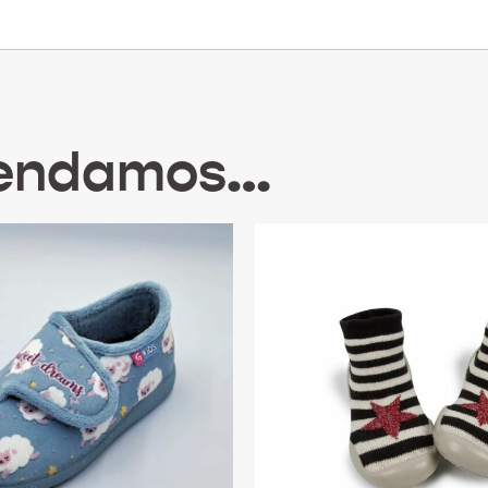
mendamos…