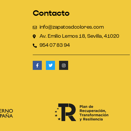
Contacto
info@zapatosdcolores.com
Av. Emilio Lemos 18, Sevilla, 41020
954 07 83 94