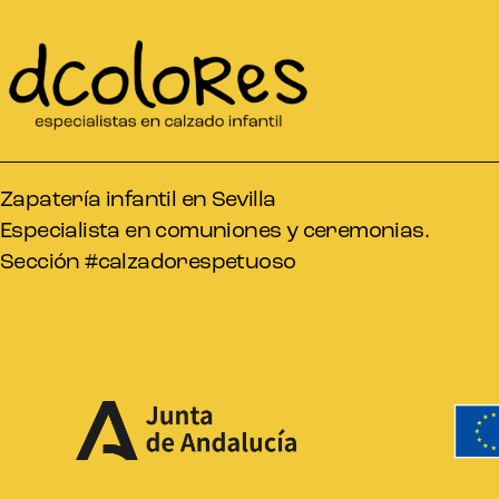
Zapatería infantil en Sevilla
Especialista en comuniones y ceremonias.
Sección #calzadorespetuoso