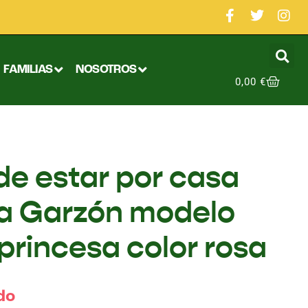
FAMILIAS
NOSOTROS
0,00
€
 de estar por casa
ca Garzón modelo
princesa color rosa
do