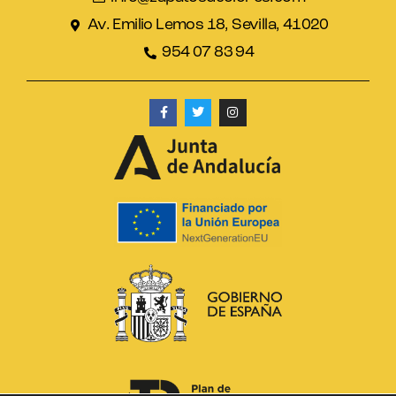
Av. Emilio Lemos 18, Sevilla, 41020
954 07 83 94