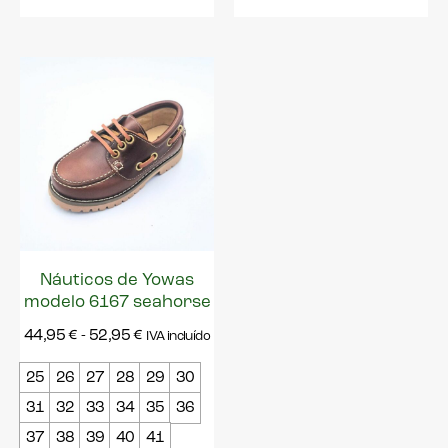
Náuticos de Yowas
modelo 6167 seahorse
44,95
€
-
52,95
€
IVA incluído
25
26
27
28
29
30
31
32
33
34
35
36
37
38
39
40
41