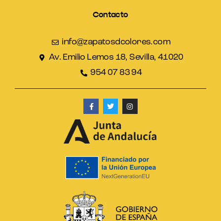
Contacto
info@zapatosdcolores.com
Av. Emilio Lemos 18, Sevilla, 41020
954 07 83 94