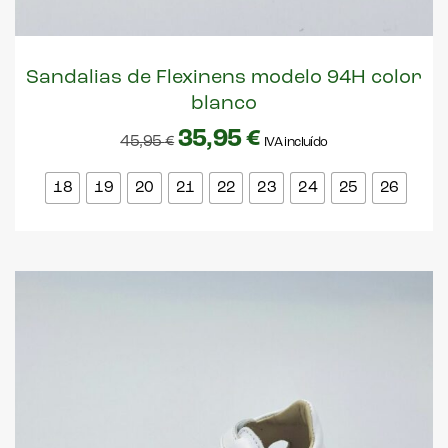
Sandalias de Flexinens modelo 94H color
blanco
35,95
€
45,95
€
IVA incluído
18
19
20
21
22
23
24
25
26