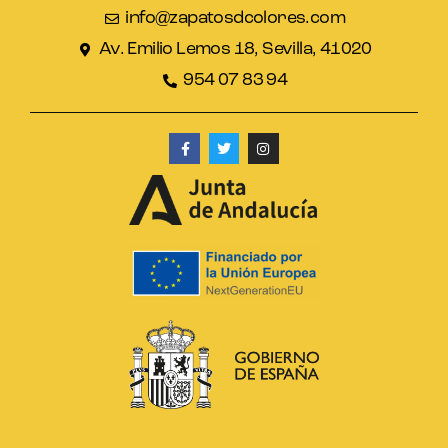
info@zapatosdcolores.com
Av. Emilio Lemos 18, Sevilla, 41020
954 07 83 94