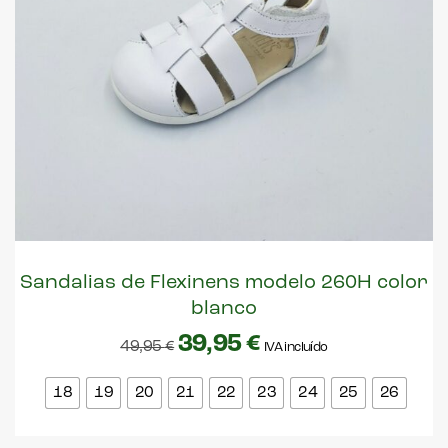
Sandalias de Flexinens modelo 260H color
blanco
39,95
€
49,95
€
IVA incluído
18
19
20
21
22
23
24
25
26