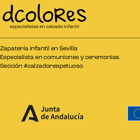
Zapatería infantil en Sevilla
Especialista en comuniones y ceremonias.
Sección #calzadorespetuoso