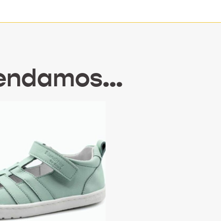
mendamos…