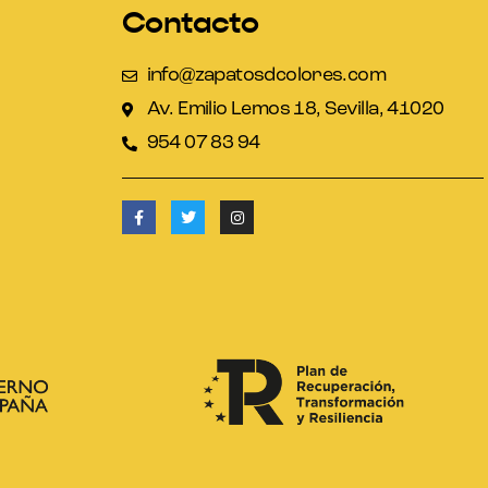
Contacto
info@zapatosdcolores.com
Av. Emilio Lemos 18, Sevilla, 41020
954 07 83 94