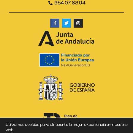
954 07 83 94
Utilizamos cookies para ofrecerte la mejor experiencia en nuestra
web.