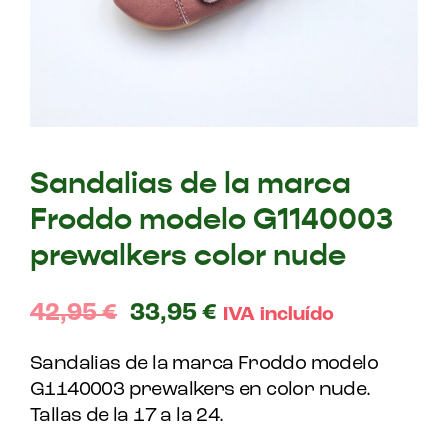
Sandalias de la marca
Froddo modelo G1140003
prewalkers color nude
42,95
€
33,95
€
IVA incluído
Sandalias de la marca Froddo modelo
G1140003 prewalkers en color nude.
Tallas de la 17 a la 24.