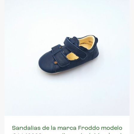
Sandalias de la marca Froddo modelo