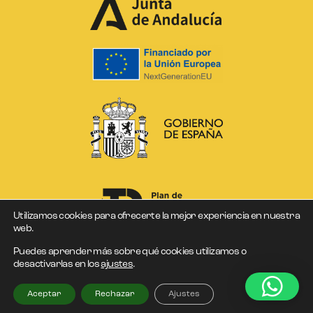
Utilizamos cookies para ofrecerte la mejor experiencia en nuestra
web.
Puedes aprender más sobre qué cookies utilizamos o
desactivarlas en los
ajustes
.
DCOLORES © Copyright 2026
Aceptar
Rechazar
Ajustes