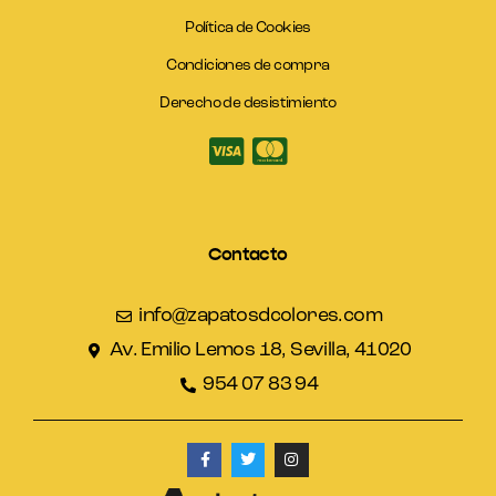
Política de Cookies
Condiciones de compra
Derecho de desistimiento
Contacto
info@zapatosdcolores.com
Av. Emilio Lemos 18, Sevilla, 41020
954 07 83 94