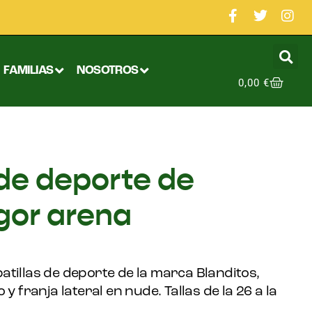
FAMILIAS
NOSOTROS
0,00
€
 de deporte de
Igor arena
tillas de deporte de la marca Blanditos,
 y franja lateral en nude. Tallas de la 26 a la