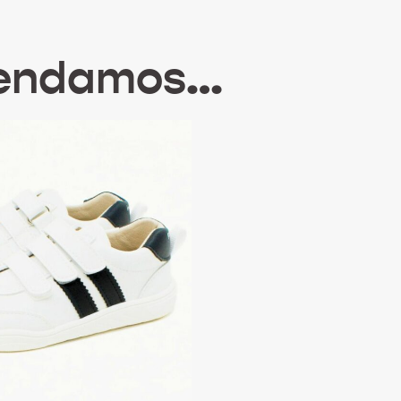
mendamos…