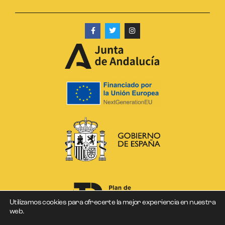
Utilizamos cookies para ofrecerte la mejor experiencia en nuestra
web.