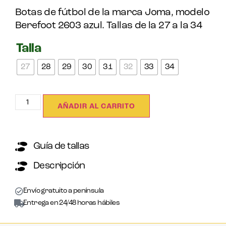
Botas de fútbol de la marca Joma, modelo
Berefoot 2603 azul. Tallas de la 27 a la 34
Talla
27
28
29
30
31
32
33
34
AÑADIR AL CARRITO
Guía de tallas
Descripción
Envío gratuito a península
Entrega en 24/48 horas hábiles