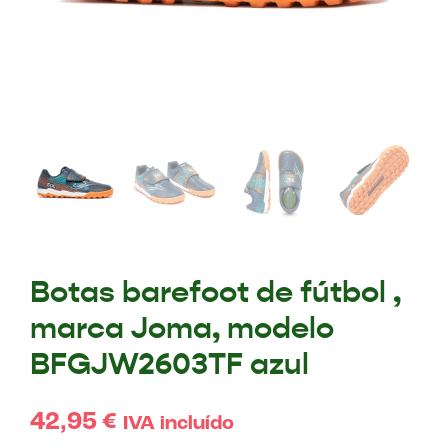
Botas barefoot de fútbol ,
marca Joma, modelo
BFGJW2603TF azul
42,95
€
IVA incluído