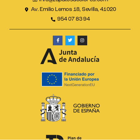
Av. Emilio Lemos 18, Sevilla, 41020
954 07 83 94