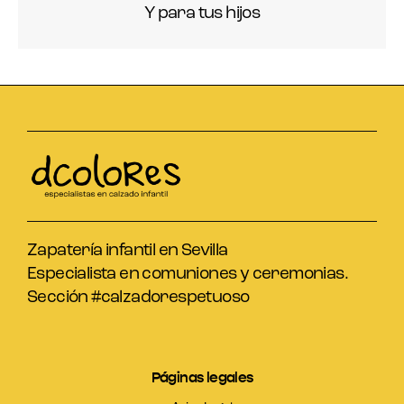
Y para tus hijos
Zapatería infantil en Sevilla
Especialista en comuniones y ceremonias.
Sección #calzadorespetuoso
Páginas legales