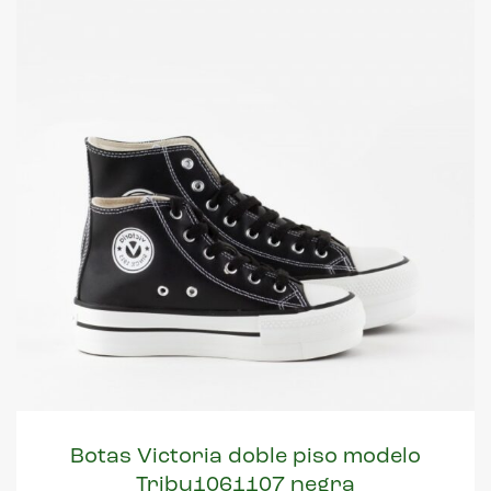
Botas Victoria doble piso modelo
Tribu1061107 negra