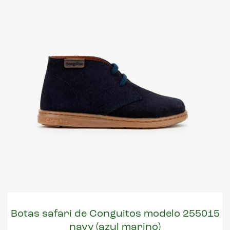
Botas safari de Conguitos modelo 255015
navy (azul marino)