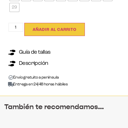
29
AÑADIR AL CARRITO
Guía de tallas
Descripción
Envío gratuito a península
Entrega en 24/48 horas hábiles
También te recomendamos…