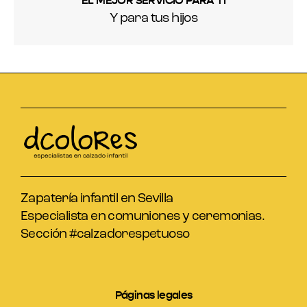
EL MEJOR SERVICIO PARA TI
Y para tus hijos
Zapatería infantil en Sevilla
Especialista en comuniones y ceremonias.
Sección #calzadorespetuoso
Páginas legales