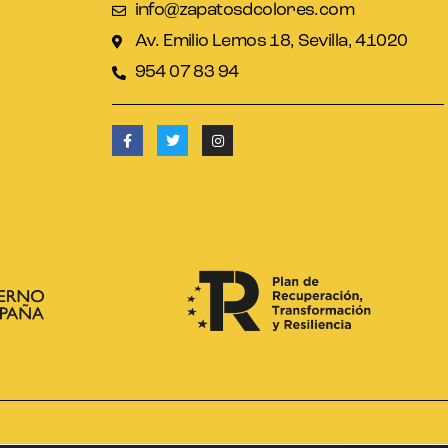
info@zapatosdcolores.com
Av. Emilio Lemos 18, Sevilla, 41020
954 07 83 94