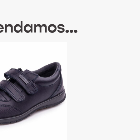
mendamos…