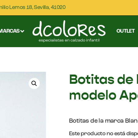
milio Lemos 18, Sevilla, 41020
MARCAS
OUTLET
Botitas de
modelo Ap
Botitas de la marca Bland
Este producto no está disp