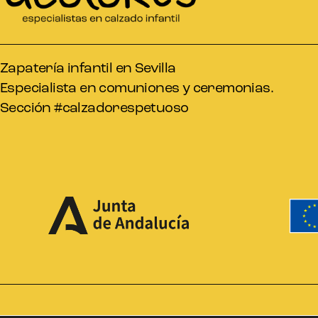
Zapatería infantil en Sevilla
Especialista en comuniones y ceremonias.
Sección #calzadorespetuoso