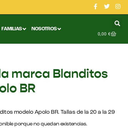
FAMILIAS
NOSOTROS
0,00
€
 la marca Blanditos
olo BR
itos modelo Apolo BR. Tallas de la 20 a la 29
onible porque no quedan existencias.