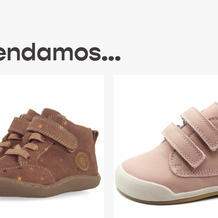
mendamos…