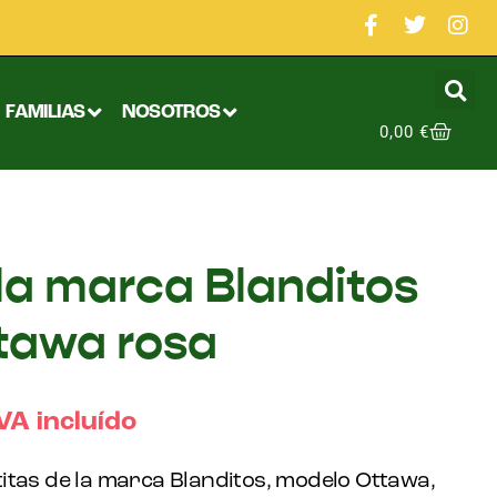
FAMILIAS
NOSOTROS
0,00
€
 la marca Blanditos
tawa rosa
VA incluído
itas de la marca Blanditos, modelo Ottawa,