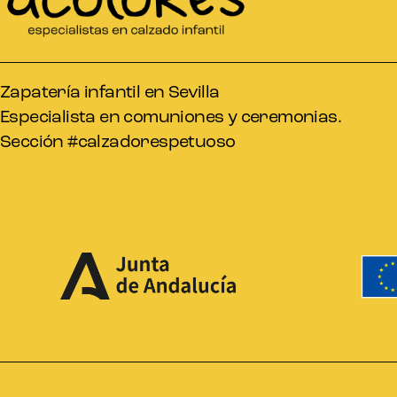
Zapatería infantil en Sevilla
Especialista en comuniones y ceremonias.
Sección #calzadorespetuoso