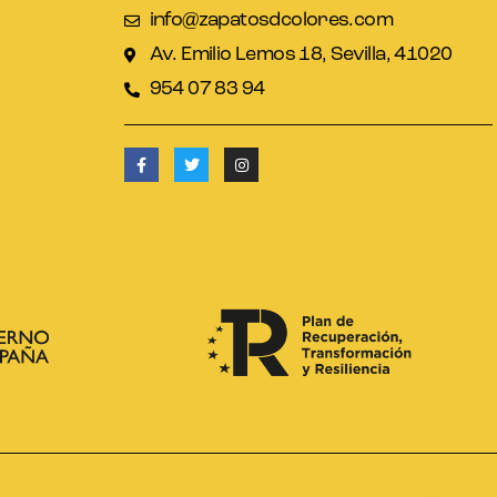
info@zapatosdcolores.com
Av. Emilio Lemos 18, Sevilla, 41020
954 07 83 94