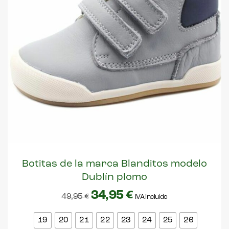
Botitas de la marca Blanditos modelo
Dublín plomo
34,95
€
49,95
€
IVA incluído
19
20
21
22
23
24
25
26