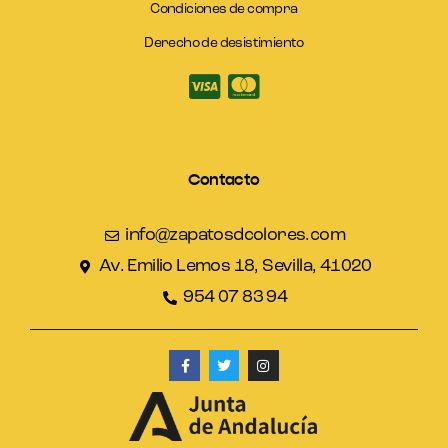
Condiciones de compra
Derecho de desistimiento
Contacto
info@zapatosdcolores.com
Av. Emilio Lemos 18, Sevilla, 41020
954 07 83 94