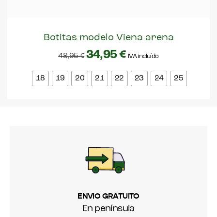
Botitas modelo Viena arena
34,95
€
48,95
€
IVA incluído
18
19
20
21
22
23
24
25
ENVIO GRATUITO
En península