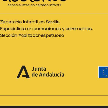
Zapatería infantil en Sevilla
Especialista en comuniones y ceremonias.
Sección #calzadorespetuoso