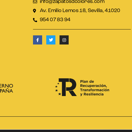
info@zapatosdcolores.com
Av. Emilio Lemos 18, Sevilla, 41020
954 07 83 94