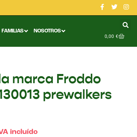
FAMILIAS
NOSOTROS
0,00
€
 la marca Froddo
130013 prewalkers
VA incluído