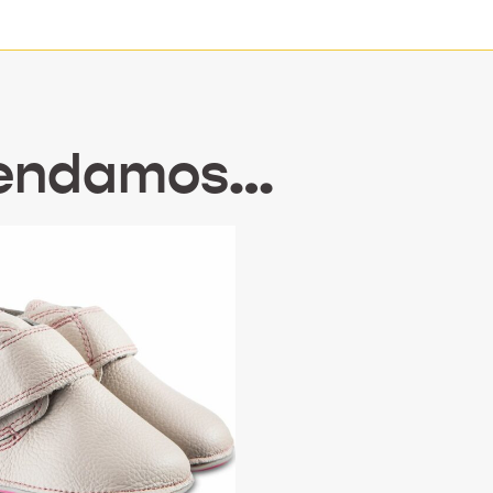
mendamos…