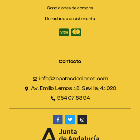
Condiciones de compra
Derecho de desistimiento
Contacto
info@zapatosdcolores.com
Av. Emilio Lemos 18, Sevilla, 41020
954 07 83 94