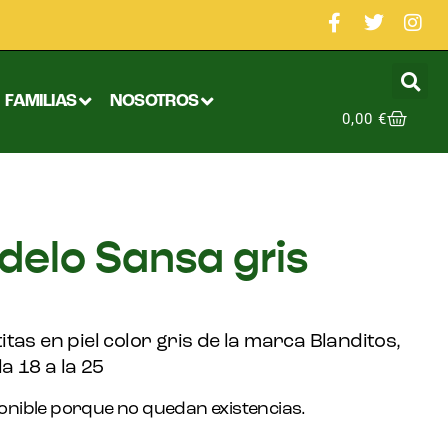
FAMILIAS
NOSOTROS
0,00
€
delo Sansa gris
tas en piel color gris de la marca Blanditos,
a 18 a la 25
onible porque no quedan existencias.