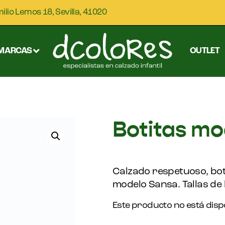
milio Lemos 18, Sevilla, 41020
MARCAS
OUTLET
Botitas mo
Calzado respetuoso, boti
modelo Sansa. Tallas de l
Este producto no está disp