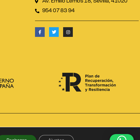
Av. Emilio Lemos 18, Sevilla, 41020
954 07 83 94