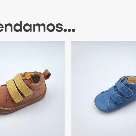
mendamos…