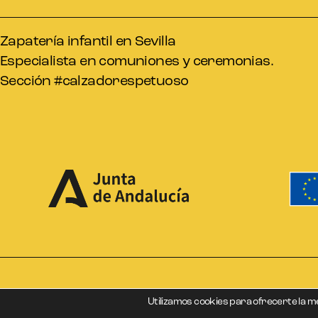
Zapatería infantil en Sevilla
Especialista en comuniones y ceremonias.
Sección #calzadorespetuoso
Utilizamos cookies para ofrecerte la m