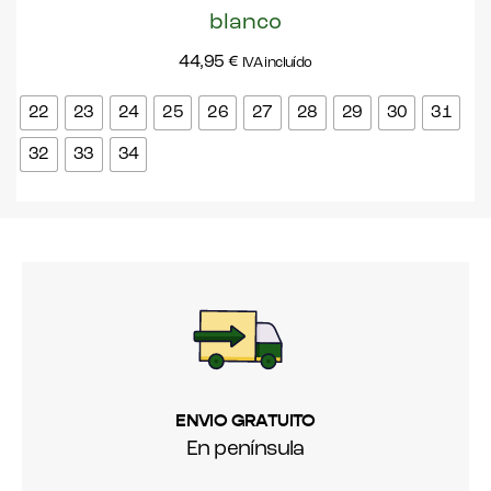
blanco
44,95
€
IVA incluído
22
23
24
25
26
27
28
29
30
31
32
33
34
ENVIO GRATUITO
En península