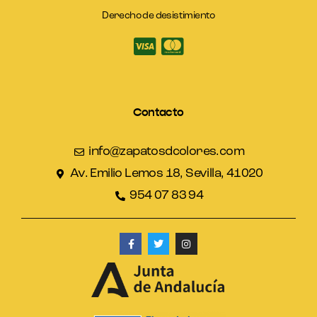
Derecho de desistimiento
Contacto
info@zapatosdcolores.com
Av. Emilio Lemos 18, Sevilla, 41020
954 07 83 94