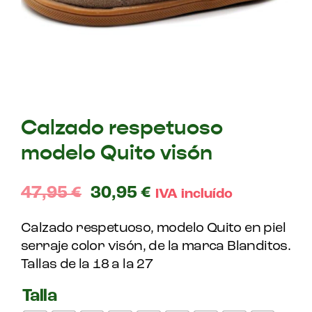
Calzado respetuoso
modelo Quito visón
47,95
€
30,95
€
IVA incluído
Calzado respetuoso, modelo Quito en piel
serraje color visón, de la marca Blanditos.
Tallas de la 18 a la 27
Talla