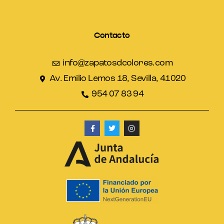
Contacto
info@zapatosdcolores.com
Av. Emilio Lemos 18, Sevilla, 41020
954 07 83 94