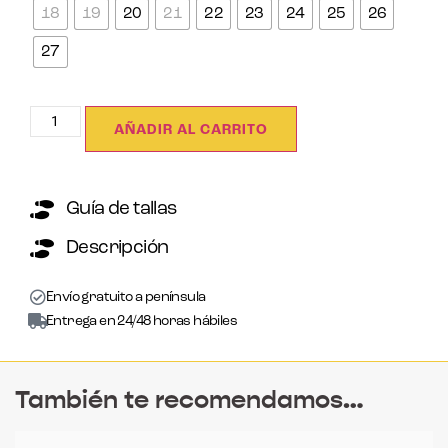
18
19
20
21
22
23
24
25
26
27
AÑADIR AL CARRITO
Guía de tallas
Descripción
Envío gratuito a península
Entrega en 24/48 horas hábiles
También te recomendamos…