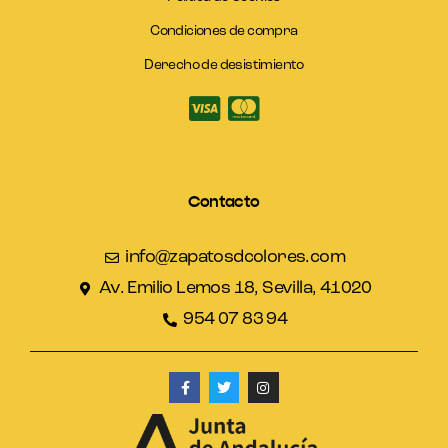
Condiciones de compra
Derecho de desistimiento
Contacto
info@zapatosdcolores.com
Av. Emilio Lemos 18, Sevilla, 41020
954 07 83 94