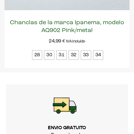
Chanclas de la marca Ipanema, modelo
AQ902 Pink/metal
24,99
€
IVA incluído
28
30
31
32
33
34
ENVIO GRATUITO