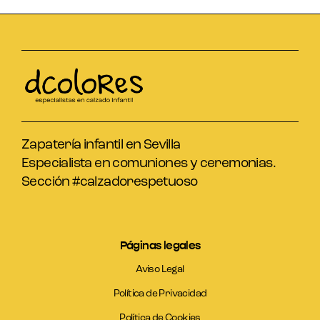
Zapatería infantil en Sevilla
Especialista en comuniones y ceremonias.
Sección #calzadorespetuoso
Páginas legales
Aviso Legal
Política de Privacidad
Política de Cookies