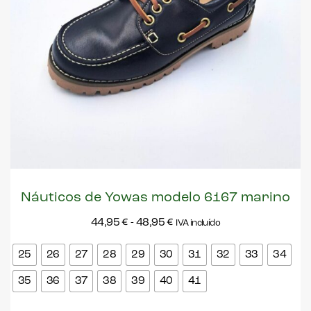
Náuticos de Yowas modelo 6167 marino
44,95
€
-
48,95
€
IVA incluído
25
26
27
28
29
30
31
32
33
34
35
36
37
38
39
40
41