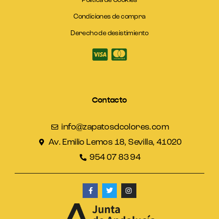
Política de Cookies
Condiciones de compra
Derecho de desistimiento
Contacto
info@zapatosdcolores.com
Av. Emilio Lemos 18, Sevilla, 41020
954 07 83 94