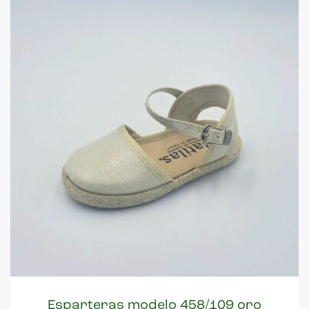
Esparteras modelo 458/109 oro