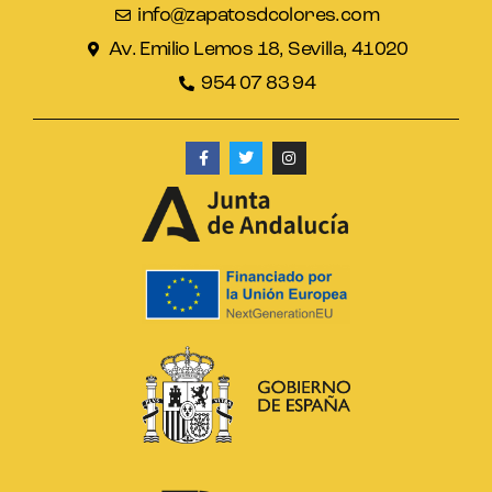
info@zapatosdcolores.com
Av. Emilio Lemos 18, Sevilla, 41020
954 07 83 94