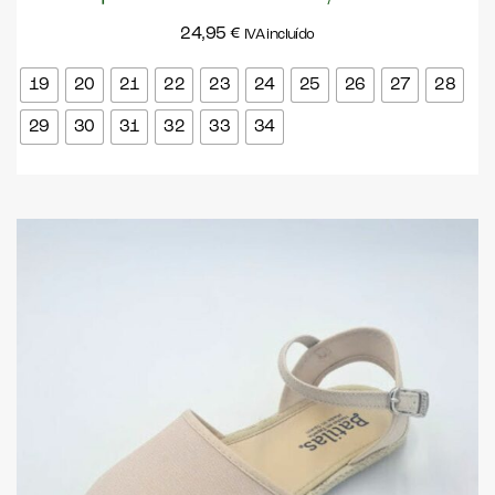
24,95
€
IVA incluído
19
20
21
22
23
24
25
26
27
28
29
30
31
32
33
34