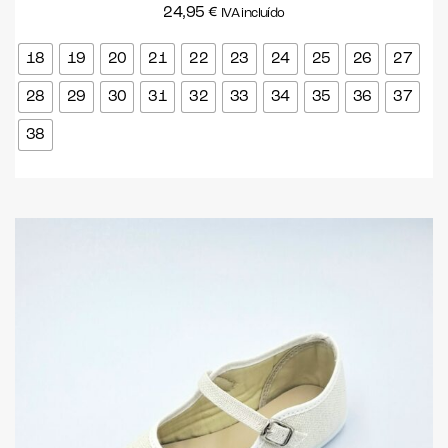
24,95
€
IVA incluído
18
19
20
21
22
23
24
25
26
27
28
29
30
31
32
33
34
35
36
37
38