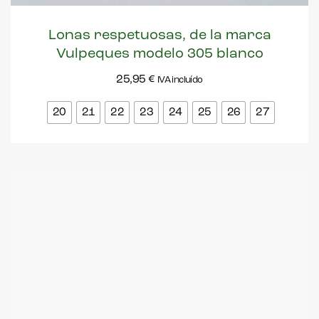
Lonas respetuosas, de la marca
Vulpeques modelo 305 blanco
25,95
€
IVA incluído
20
21
22
23
24
25
26
27