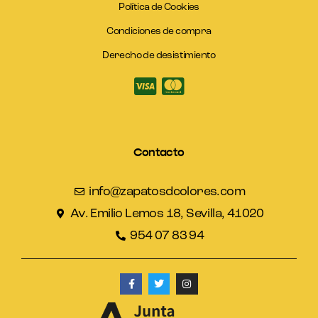
Política de Cookies
Condiciones de compra
Derecho de desistimiento
Contacto
info@zapatosdcolores.com
Av. Emilio Lemos 18, Sevilla, 41020
954 07 83 94