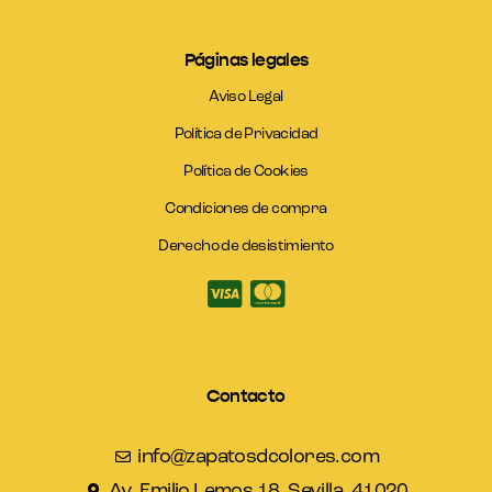
Páginas legales
Aviso Legal
Política de Privacidad
Política de Cookies
Condiciones de compra
Derecho de desistimiento
Contacto
info@zapatosdcolores.com
Av. Emilio Lemos 18, Sevilla, 41020