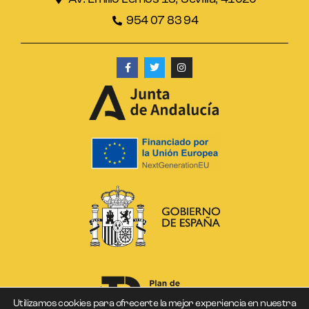
954 07 83 94
Utilizamos cookies para ofrecerte la mejor experiencia en nuestra