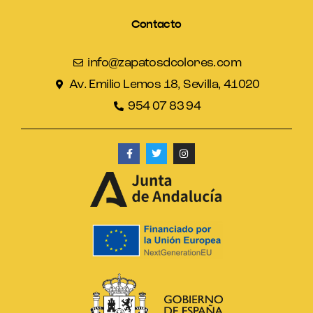
Contacto
info@zapatosdcolores.com
Av. Emilio Lemos 18, Sevilla, 41020
954 07 83 94