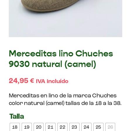
Merceditas lino Chuches
9030 natural (camel)
24,95
€
IVA incluído
Merceditas en lino de la marca Chuches
color natural (camel) tallas de la 18 a la 38.
Talla
18
19
20
21
22
23
24
25
26