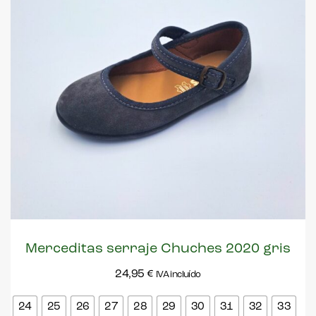
Merceditas serraje Chuches 2020 gris
24,95
€
IVA incluído
24
25
26
27
28
29
30
31
32
33