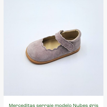
Merceditas serraje modelo Nubes gris