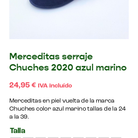
Merceditas serraje
Chuches 2020 azul marino
24,95
€
IVA incluído
Merceditas en piel vuelta de la marca
Chuches color azul marino tallas de la 24
a la 39.
Talla