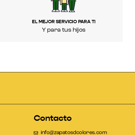
EL MEJOR SERVICIO PARA TI
Y para tus hijos
Contacto
info@zapatosdcolores.com