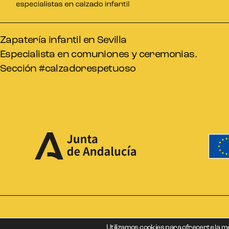
Zapatería infantil en Sevilla
Especialista en comuniones y ceremonias.
Sección #calzadorespetuoso
Utilizamos cookies para ofrecerte la m