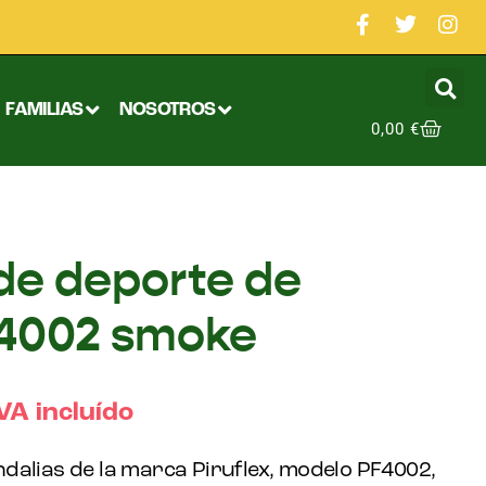
FAMILIAS
NOSOTROS
0,00
€
de deporte de
F4002 smoke
VA incluído
dalias de la marca Piruflex, modelo PF4002,