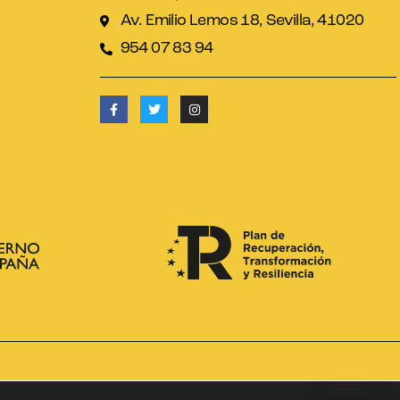
Av. Emilio Lemos 18, Sevilla, 41020
954 07 83 94