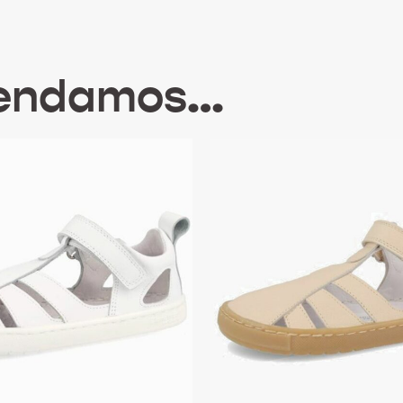
mendamos…