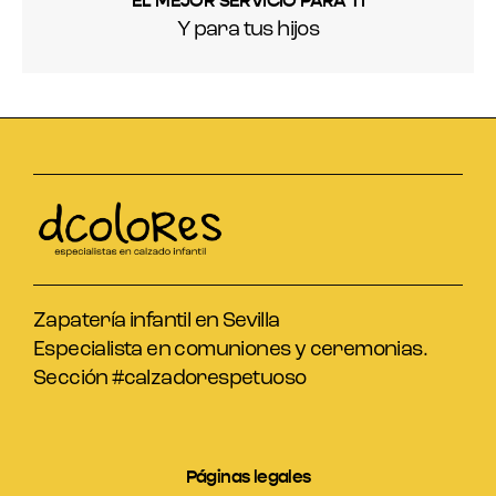
EL MEJOR SERVICIO PARA TI
Y para tus hijos
Zapatería infantil en Sevilla
Especialista en comuniones y ceremonias.
Sección #calzadorespetuoso
Páginas legales