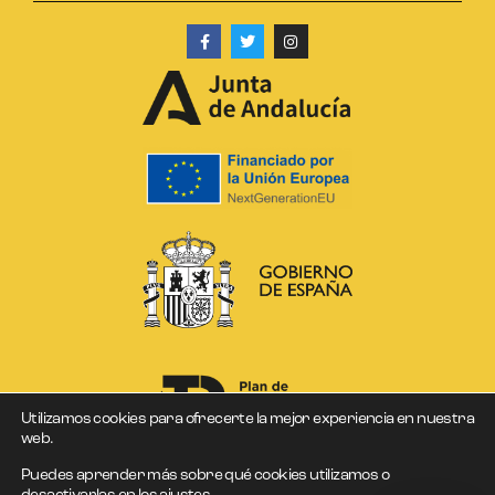
Utilizamos cookies para ofrecerte la mejor experiencia en nuestra
web.
Puedes aprender más sobre qué cookies utilizamos o