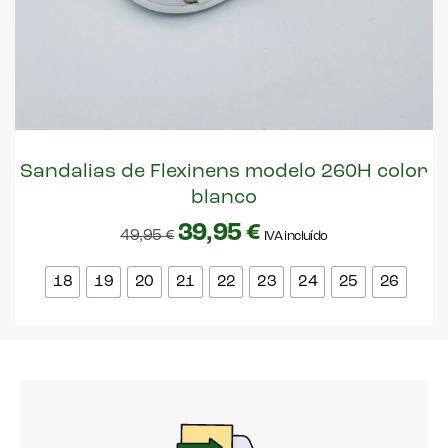
Sandalias de Flexinens modelo 260H color
blanco
39,95
€
49,95
€
IVA incluído
18
19
20
21
22
23
24
25
26