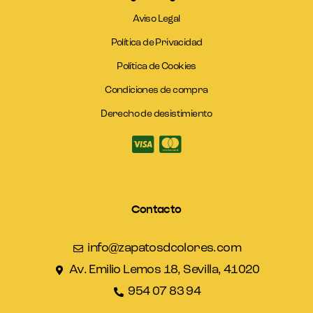
Aviso Legal
Política de Privacidad
Política de Cookies
Condiciones de compra
Derecho de desistimiento
Contacto
info@zapatosdcolores.com
Av. Emilio Lemos 18, Sevilla, 41020
954 07 83 94