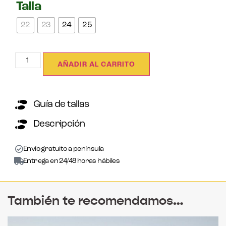
Talla
22
23
24
25
AÑADIR AL CARRITO
Guía de tallas
Descripción
Envío gratuito a península
Entrega en 24/48 horas hábiles
También te recomendamos…