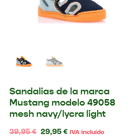
Sandalias de la marca
Mustang modelo 49058
mesh navy/lycra light
39,95
€
29,95
€
IVA incluído