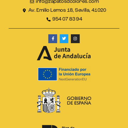
info@zapatosdcolores.com
Av. Emilio Lemos 18, Sevilla, 41020
954 07 83 94