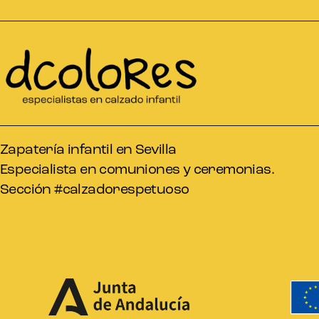
Zapatería infantil en Sevilla
Especialista en comuniones y ceremonias.
Sección #calzadorespetuoso