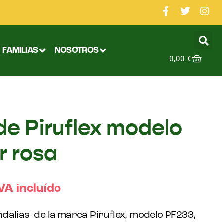
FAMILIAS
NOSOTROS
0,00
€
de Piruflex modelo
r rosa
VA incluído
dalias de la marca Piruflex, modelo PF233,