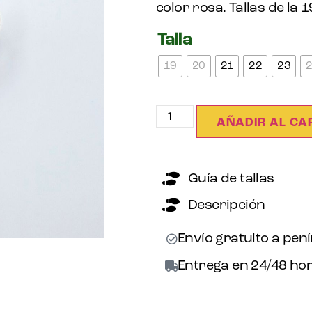
color rosa. Tallas de la 1
Talla
19
20
21
22
23
AÑADIR AL CA
Guía de tallas
Descripción
Envío gratuito a pen
Entrega en 24/48 hor