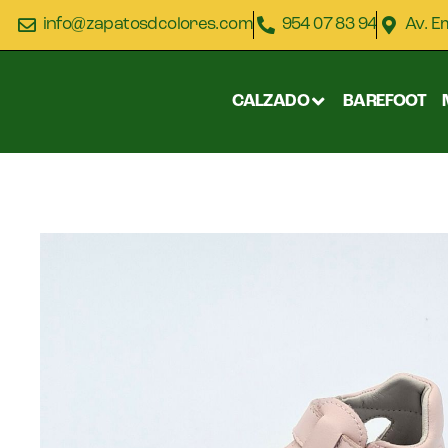
info@zapatosdcolores.com
954 07 83 94
Av. E
CALZADO
BAREFOOT