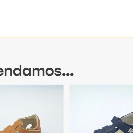
mendamos…