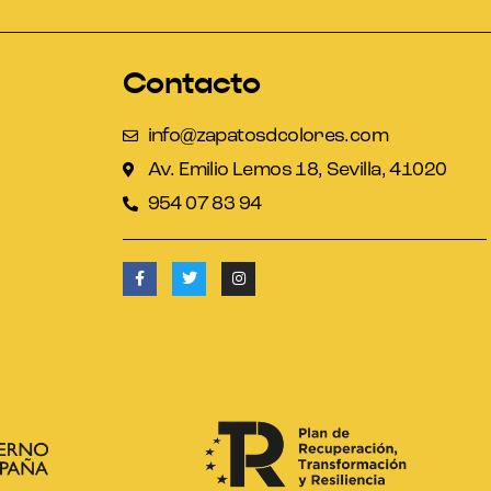
Contacto
info@zapatosdcolores.com
Av. Emilio Lemos 18, Sevilla, 41020
954 07 83 94