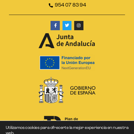
954 07 83 94
Utilizamos cookies para ofrecerte la mejor experiencia en nuestra
web.