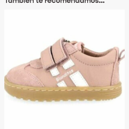
También te recomendamos…