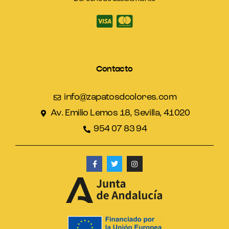
Contacto
info@zapatosdcolores.com
Av. Emilio Lemos 18, Sevilla, 41020
954 07 83 94