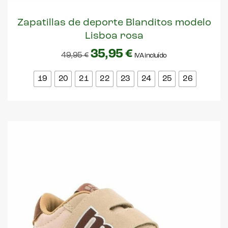
Zapatillas de deporte Blanditos modelo
Lisboa rosa
35,95
€
49,95
€
IVA incluído
19
20
21
22
23
24
25
26