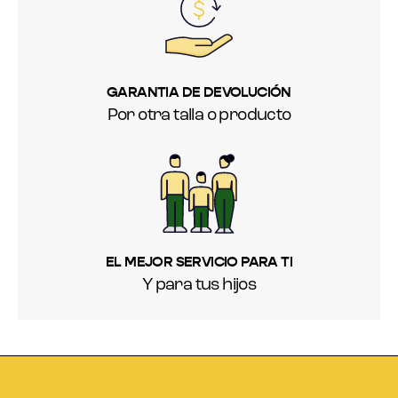
GARANTIA DE DEVOLUCIÓN
Por otra talla o producto
EL MEJOR SERVICIO PARA TI
Y para tus hijos