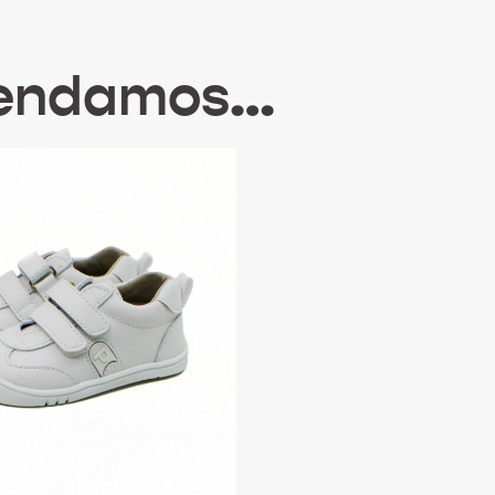
mendamos…