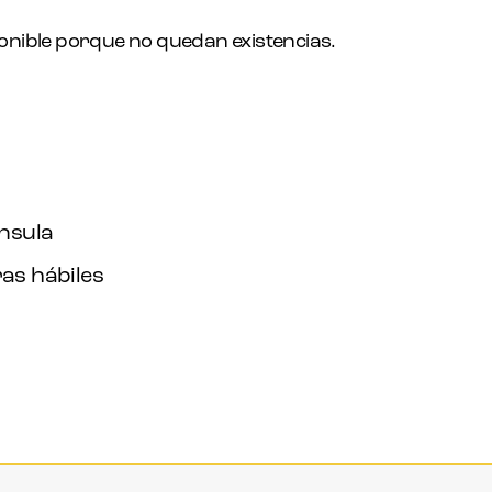
onible porque no quedan existencias.
ínsula
as hábiles