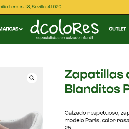
milio Lemos 18, Sevilla, 41020
MARCAS
OUTLET
Zapatillas
Blanditos P
Calzado respetuoso, zapa
modelo Paris, color rosa
25