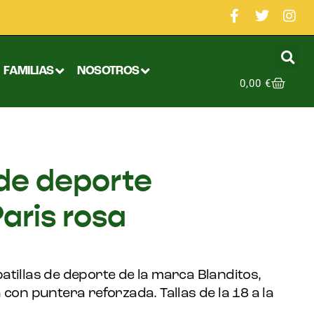
FAMILIAS
NOSOTROS
0,00
€
 de deporte
aris rosa
tillas de deporte de la marca Blanditos,
 con puntera reforzada. Tallas de la 18 a la