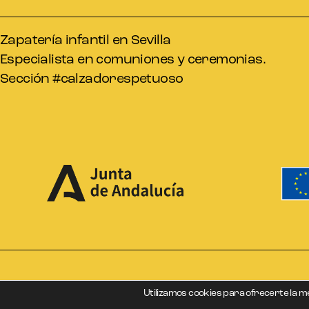
Zapatería infantil en Sevilla
Especialista en comuniones y ceremonias.
Sección #calzadorespetuoso
Utilizamos cookies para ofrecerte la m