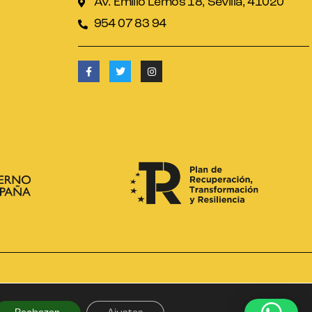
Av. Emilio Lemos 18, Sevilla, 41020
954 07 83 94