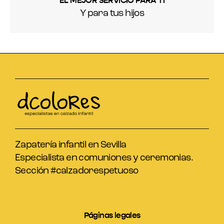
EL MEJOR SERVICIO PARA TI
Y para tus hijos
Zapatería infantil en Sevilla
Especialista en comuniones y ceremonias.
Sección #calzadorespetuoso
Páginas legales