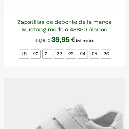
Zapatillas de deporte de la marca
Mustang modelo 48850 blanco
39,95
€
49,95
€
IVA incluído
19
20
21
22
23
24
25
26