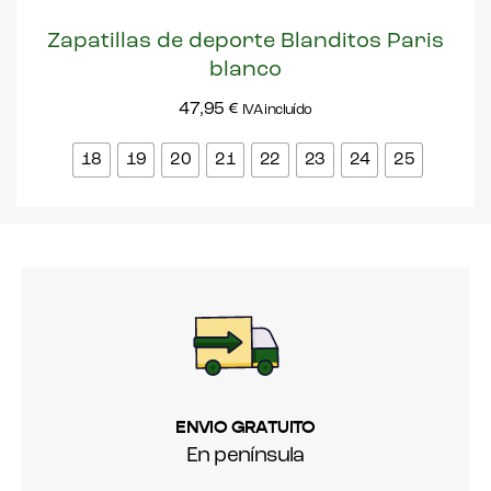
Zapatillas de deporte Blanditos Paris
blanco
47,95
€
IVA incluído
18
19
20
21
22
23
24
25
ENVIO GRATUITO
En península