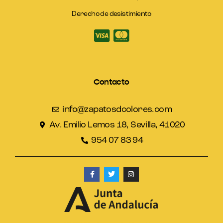
Derecho de desistimiento
Contacto
info@zapatosdcolores.com
Av. Emilio Lemos 18, Sevilla, 41020
954 07 83 94