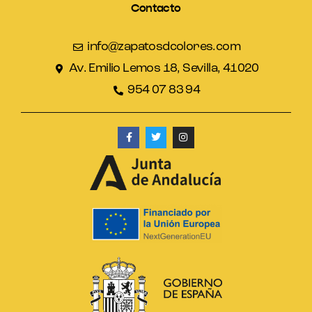
Contacto
info@zapatosdcolores.com
Av. Emilio Lemos 18, Sevilla, 41020
954 07 83 94