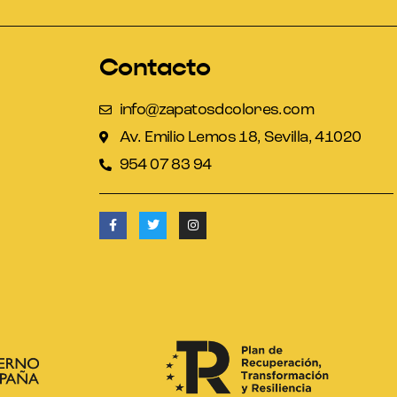
Contacto
info@zapatosdcolores.com
Av. Emilio Lemos 18, Sevilla, 41020
954 07 83 94