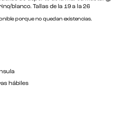
no/blanco. Tallas de la 19 a la 26
onible porque no quedan existencias.
ínsula
as hábiles