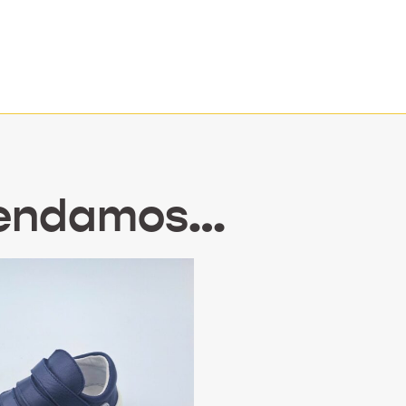
mendamos…