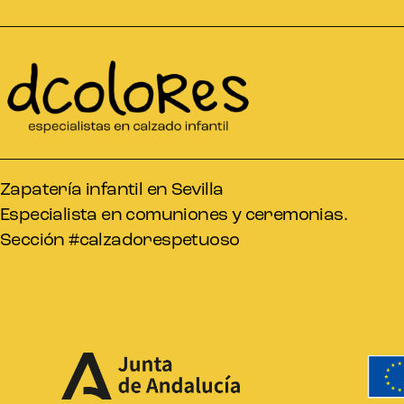
Zapatería infantil en Sevilla
Especialista en comuniones y ceremonias.
Sección #calzadorespetuoso