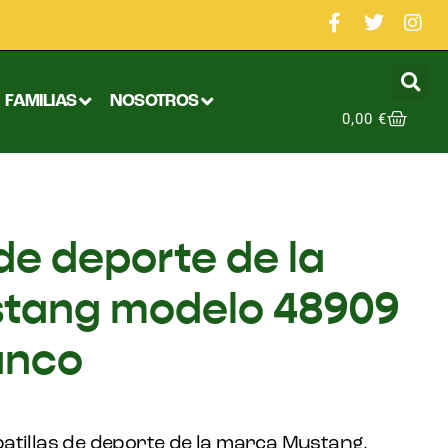
FAMILIAS
NOSOTROS
0,00
€
de deporte de la
tang modelo 48909
anco
atillas de deporte de la marca Mustang,