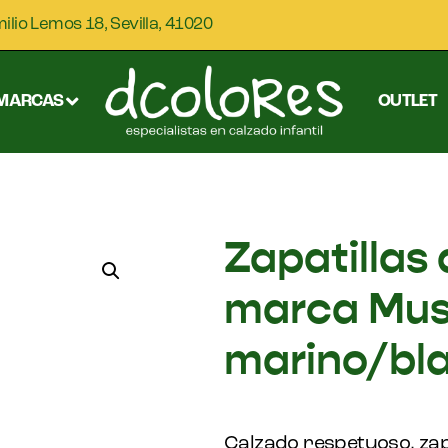
milio Lemos 18, Sevilla, 41020
MARCAS
OUTLET
Zapatillas 
marca Mus
marino/bl
Calzado respetuoso, zap