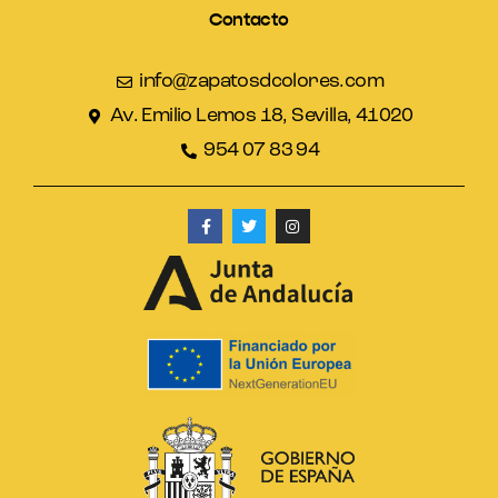
Contacto
info@zapatosdcolores.com
Av. Emilio Lemos 18, Sevilla, 41020
954 07 83 94