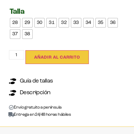
Talla
28
29
30
31
32
33
34
35
36
37
38
AÑADIR AL CARRITO
Guía de tallas
Descripción
Envío gratuito a península
Entrega en 24/48 horas hábiles