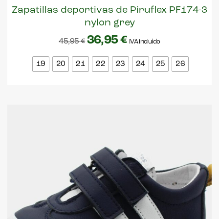
Zapatillas deportivas de Piruflex PF174-3
nylon grey
36,95
€
45,95
€
IVA incluído
19
20
21
22
23
24
25
26