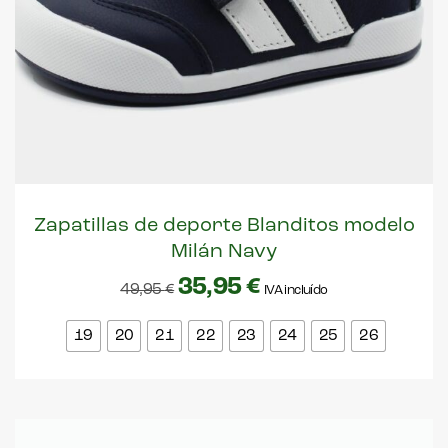
Zapatillas de deporte Blanditos modelo
Milán Navy
35,95
€
49,95
€
IVA incluído
19
20
21
22
23
24
25
26