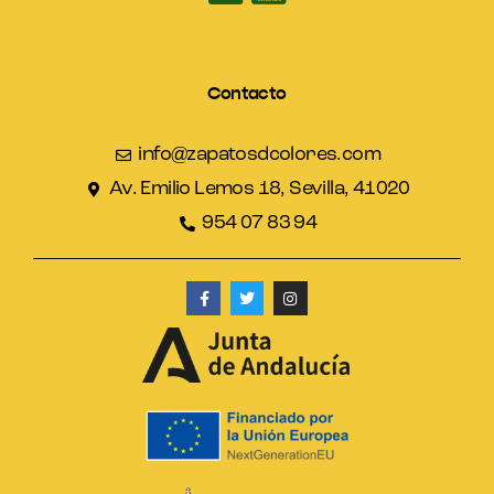
Contacto
info@zapatosdcolores.com
Av. Emilio Lemos 18, Sevilla, 41020
954 07 83 94