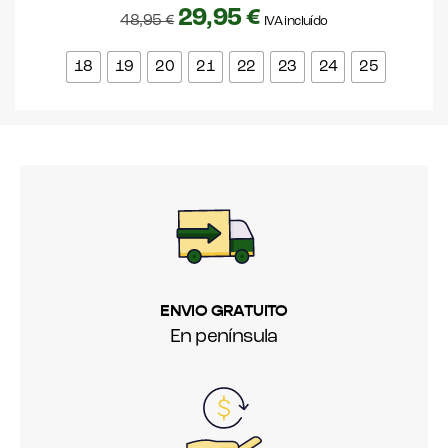
29,95
€
48,95
€
IVA incluído
18
19
20
21
22
23
24
25
ENVIO GRATUITO
En península