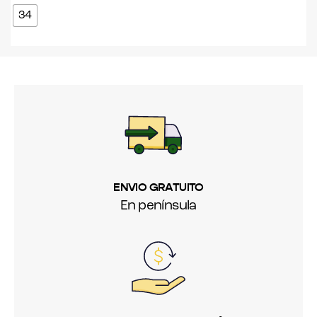
34
ENVIO GRATUITO
En península