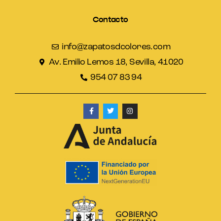
Contacto
info@zapatosdcolores.com
Av. Emilio Lemos 18, Sevilla, 41020
954 07 83 94