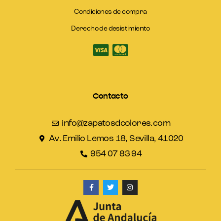
Condiciones de compra
Derecho de desistimiento
Contacto
info@zapatosdcolores.com
Av. Emilio Lemos 18, Sevilla, 41020
954 07 83 94