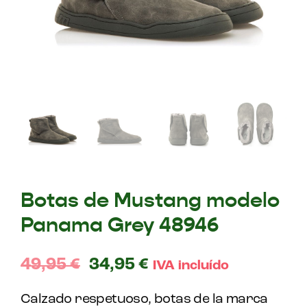
Botas de Mustang modelo
Panama Grey 48946
49,95
€
34,95
€
IVA incluído
Calzado respetuoso, botas de la marca