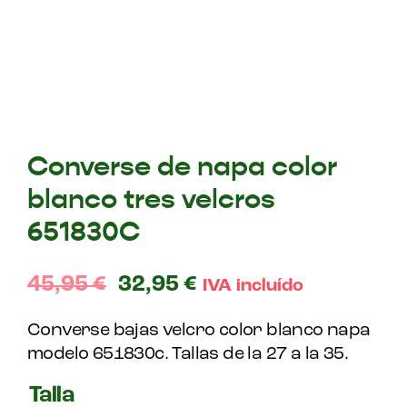
Converse de napa color
blanco tres velcros
651830C
45,95
€
32,95
€
IVA incluído
Converse bajas velcro color blanco napa
modelo 651830c. Tallas de la 27 a la 35.
Talla