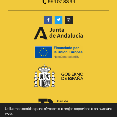
954 07 83 94
Utilizamos cookies para ofrecerte la mejor experiencia en nuestra
web.