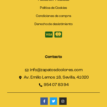
Política de Cookies
Condiciones de compra
Derecho de desistimiento
Contacto
info@zapatosdcolores.com
Av. Emilio Lemos 18, Sevilla, 41020
954 07 83 94