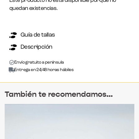
Este producto no está disponible porque no
quedan existencias.
Guía de tallas
Descripción
Envío gratuito a península
Entrega en 24/48 horas hábiles
También te recomendamos…