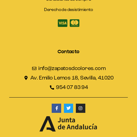
Derecho de desistimiento
Contacto
info@zapatosdcolores.com
Av. Emilio Lemos 18, Sevilla, 41020
954 07 83 94